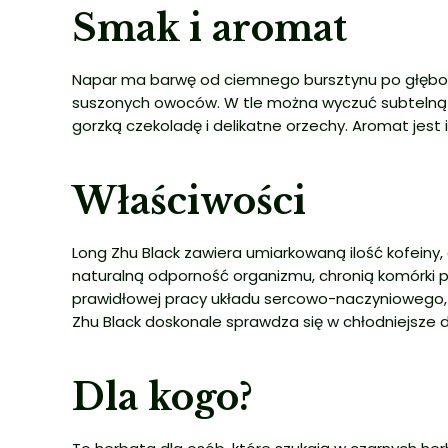
Smak i aromat
Napar ma barwę od ciemnego bursztynu po głęboki
suszonych owoców. W tle można wyczuć subtelną k
gorzką czekoladę i delikatne orzechy. Aromat jest 
Właściwości
Long Zhu Black zawiera umiarkowaną ilość kofeiny,
naturalną odporność organizmu, chronią komórki p
prawidłowej pracy układu sercowo-naczyniowego, w
Zhu Black doskonale sprawdza się w chłodniejsze dn
Dla kogo?