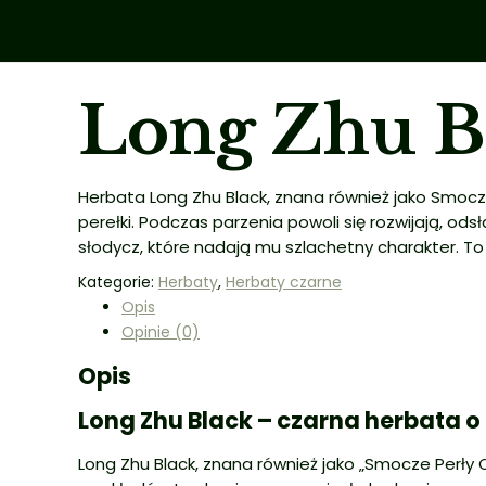
Long Zhu B
Herbata Long Zhu Black, znana również jako Smocze
perełki. Podczas parzenia powoli się rozwijają, od
słodycz, które nadają mu szlachetny charakter. To
Kategorie:
Herbaty
,
Herbaty czarne
Opis
Opinie (0)
Opis
Long Zhu Black – czarna herbata o
Long Zhu Black, znana również jako „Smocze Perły 