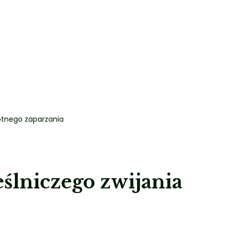
rotnego zaparzania
eślniczego zwijania