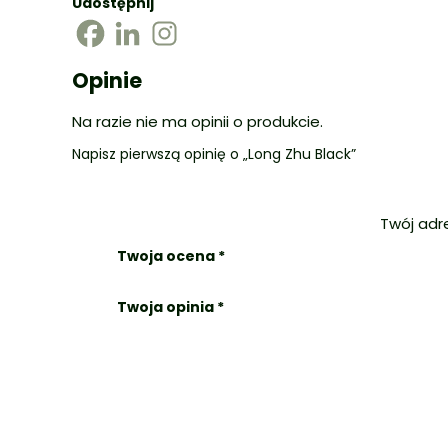
Udostępnij
Opinie
Na razie nie ma opinii o produkcie.
Napisz pierwszą opinię o „Long Zhu Black”
Twój adr
Twoja ocena
*
Twoja opinia
*