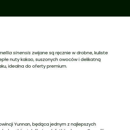
ellia sinensis
zwijane są ręcznie w drobne, kuliste
ciepłe nuty kakao, suszonych owoców i delikatną
aku, idealna do oferty premium.
rowincji Yunnan, będąca jednym z najlepszych