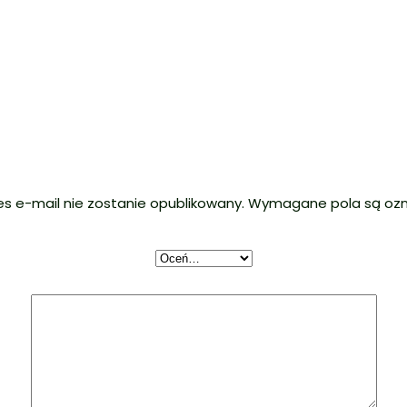
es e-mail nie zostanie opublikowany.
Wymagane pola są oz