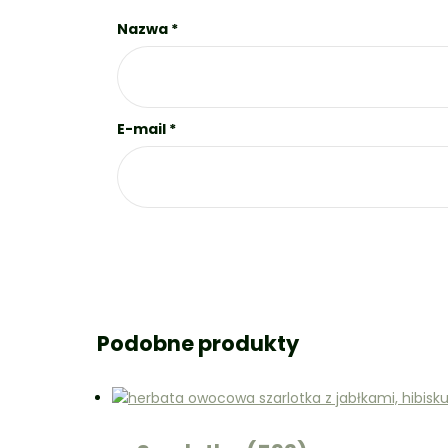
Nazwa
*
E-mail
*
Podobne produkty