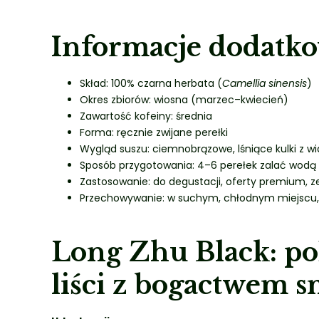
Informacje dodatk
Skład: 100% czarna herbata (
Camellia sinensis
)
Okres zbiorów: wiosna (marzec–kwiecień)
Zawartość kofeiny: średnia
Forma: ręcznie zwijane perełki
Wygląd suszu: ciemnobrązowe, lśniące kulki z w
Sposób przygotowania: 4–6 perełek zalać wodą o
Zastosowanie: do degustacji, oferty premium, 
Przechowywanie: w suchym, chłodnym miejscu,
Long Zhu Black: po
liści z bogactwem 