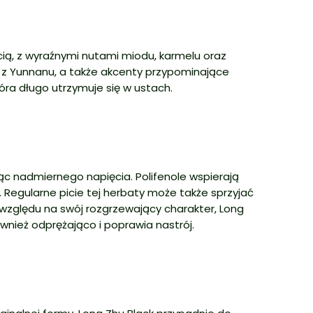
ią, z wyraźnymi nutami miodu, karmelu oraz
 z Yunnanu, a także akcenty przypominające
tóra długo utrzymuje się w ustach.
ąc nadmiernego napięcia. Polifenole wspierają
 Regularne picie tej herbaty może także sprzyjać
względu na swój rozgrzewający charakter, Long
ównież odprężająco i poprawia nastrój.