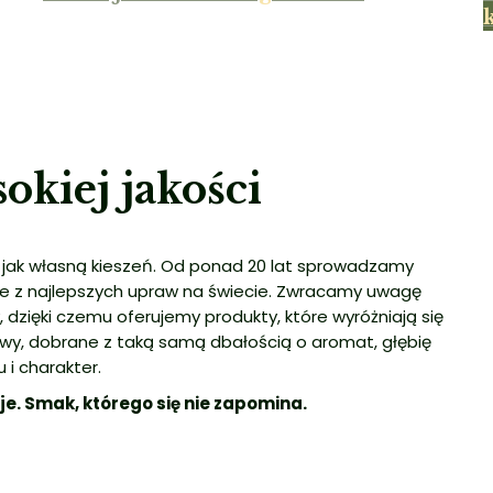
okiej jakości
 jak własną kieszeń. Od ponad 20 lat sprowadzamy
te z najlepszych upraw na świecie. Zwracamy uwagę
 dzięki czemu oferujemy produkty, które wyróżniają się
awy, dobrane z taką samą dbałością o aromat, głębię
 i charakter.
uje. Smak, którego się nie zapomina.