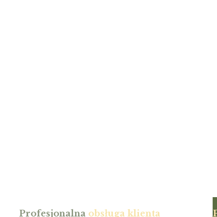
Profesjonalna
obsługa klienta