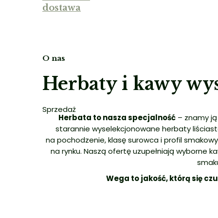
dostawa
O nas
Herbaty i kawy wys
Sprzedaż
Herbata to nasza specjalność
– znamy ją
starannie wyselekcjonowane herbaty liścias
na pochodzenie, klasę surowca i profil smakowy,
na rynku. Naszą ofertę uzupełniają wyborne k
smaku
Wega to jakość, którą się cz