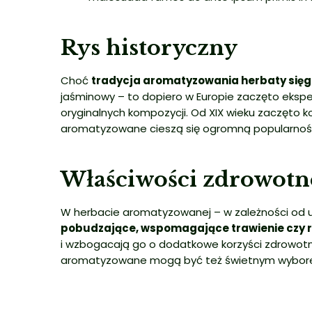
Rys historyczny
Choć
tradycja aromatyzowania herbaty sięga
jaśminowy – to dopiero w Europie zaczęto eksp
oryginalnych kompozycji. Od XIX wieku zaczęto
aromatyzowane cieszą się ogromną popularności
Właściwości zdrowotn
W herbacie aromatyzowanej – w zależności od uży
pobudzające, wspomagające trawienie czy 
i wzbogacają go o dodatkowe korzyści zdrowotne
aromatyzowane mogą być też świetnym wyborem d