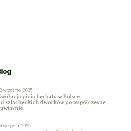
Blog
2 września, 2025
Ewolucja picia herbaty w Polsce –
od szlacheckich dworków po współczesne
kawiarnie
5 sierpnia, 2025