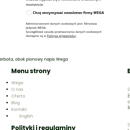
momencie.
Chcę otrzymywać newsletter firmy WEGA
Administratorem danych osobowych jest: Mirosław
Jedynak WEGA.
Szczegółowe zasady przetwarzania danych osobowych
dostępne są w
Polityce prywatności
.
Menu strony
Wega
O nas
2
Oferta
Blog
Kontakt
English
2
Polityki i regulaminy