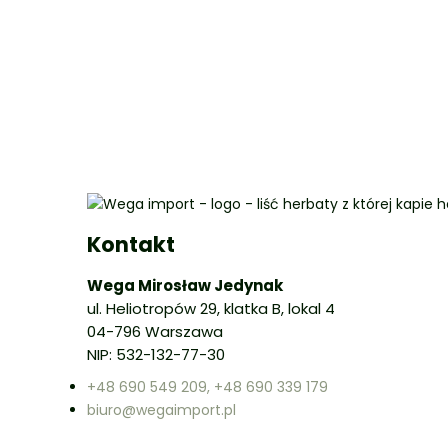
Kontakt
Wega Mirosław Jedynak
ul. Heliotropów 29, klatka B, lokal 4
04-796 Warszawa
NIP: 532-132-77-30
+48 690 549 209, +48 690 339 179
biuro@wegaimport.pl