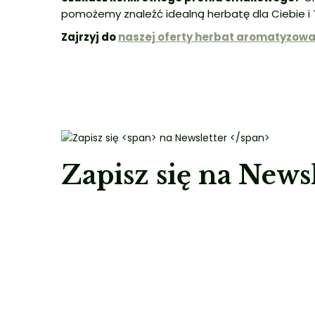
pomożemy znaleźć idealną herbatę dla Ciebie i 
Zajrzyj do
naszej oferty herbat aromatyzow
Zapisz się
na Newsl