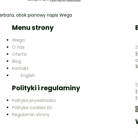
Menu strony
Wega
O nas
2
Oferta
Blog
Kontakt
English
2
Polityki i regulaminy
L
t
Polityka prywatności
Polityka cookies EU
C
Regulamin strony