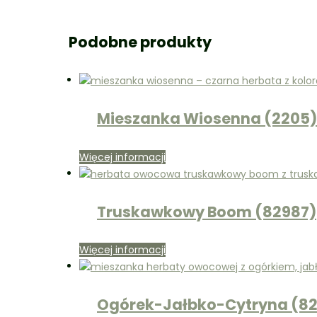
Podobne produkty
Mieszanka Wiosenna (2205)
Więcej informacji
Truskawkowy Boom (82987)
Więcej informacji
Ogórek-Jałbko-Cytryna (8