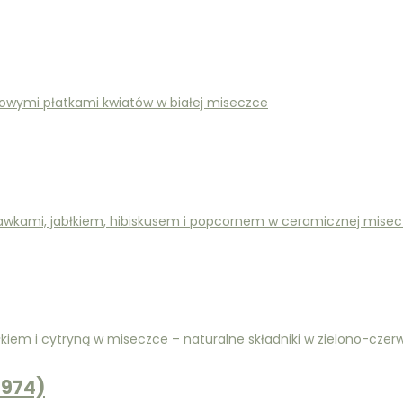
2974)