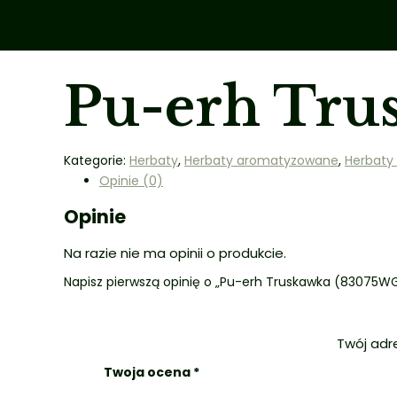
Pu-erh Tru
Kategorie:
Herbaty
,
Herbaty aromatyzowane
,
Herbaty
Opinie (0)
Opinie
Na razie nie ma opinii o produkcie.
Napisz pierwszą opinię o „Pu-erh Truskawka (83075W
Twój adr
Twoja ocena
*