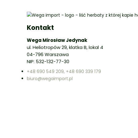
Kontakt
Wega Mirosław Jedynak
ul. Heliotropów 29, klatka B, lokal 4
04-796 Warszawa
NIP: 532-132-77-30
+48 690 549 209, +48 690 339 179
biuro@wegaimport.pl