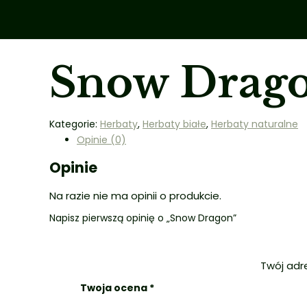
Snow Drag
Kategorie:
Herbaty
,
Herbaty białe
,
Herbaty naturalne
Opinie (0)
Opinie
Na razie nie ma opinii o produkcie.
Napisz pierwszą opinię o „Snow Dragon”
Twój adr
Twoja ocena
*