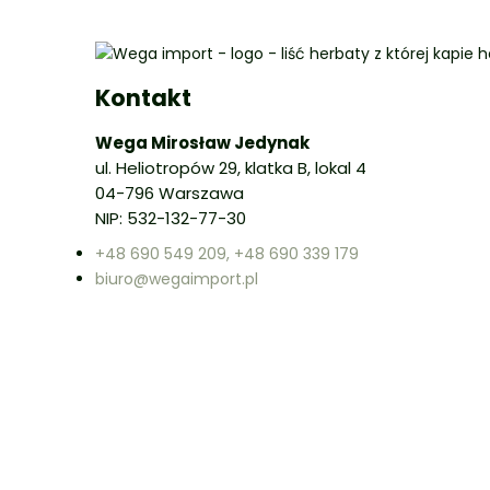
Kontakt
Wega Mirosław Jedynak
ul. Heliotropów 29, klatka B, lokal 4
04-796 Warszawa
NIP: 532-132-77-30
+48 690 549 209, +48 690 339 179
biuro@wegaimport.pl