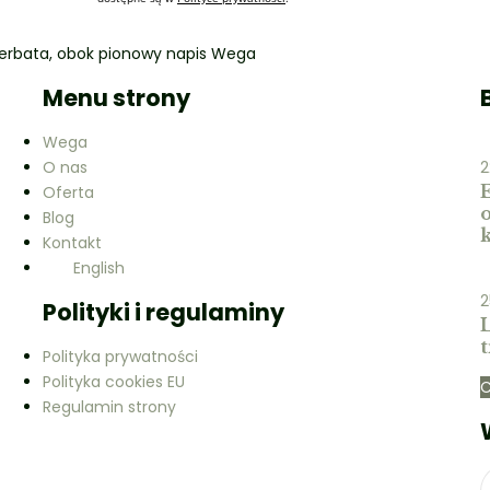
Menu strony
Wega
O nas
2
Oferta
Blog
Kontakt
English
2
Polityki i regulaminy
L
t
Polityka prywatności
Polityka cookies EU
C
Regulamin strony