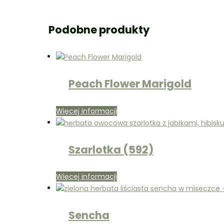
Podobne produkty
Peach Flower Marigold
Więcej informacji
Szarlotka (592)
Więcej informacji
Sencha