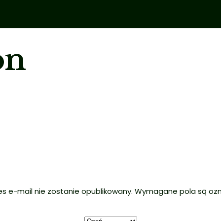
on
es e-mail nie zostanie opublikowany.
Wymagane pola są oz